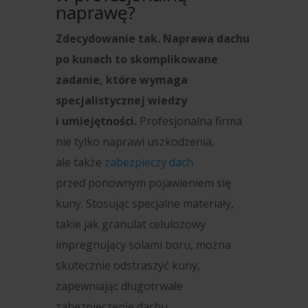
naprawę?
Zdecydowanie tak. Naprawa dachu
po kunach to skomplikowane
zadanie, które wymaga
specjalistycznej wiedzy
i umiejętności.
Profesjonalna firma
nie tylko naprawi uszkodzenia,
ale także
zabezpieczy dach
przed ponownym pojawieniem się
kuny. Stosując specjalne materiały,
takie jak granulat celulozowy
impregnujący solami boru, można
skutecznie odstraszyć kuny,
zapewniając długotrwałe
zabezpieczenie dachu.