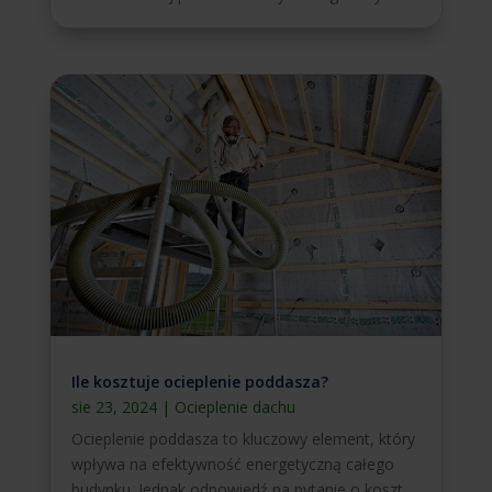
Ile kosztuje ocieplenie poddasza?
sie 23, 2024
|
Ocieplenie dachu
Ocieplenie poddasza to kluczowy element, który
wpływa na efektywność energetyczną całego
budynku. Jednak odpowiedź na pytanie o koszt