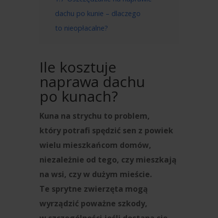
dachu po kunie – dlaczego
to nieopłacalne?
Ile kosztuje
naprawa dachu
po kunach?
Kuna na strychu to problem,
który potrafi spędzić sen z powiek
wielu mieszkańcom domów,
niezależnie od tego, czy mieszkają
na wsi, czy w dużym mieście.
Te sprytne zwierzęta mogą
wyrządzić poważne szkody,