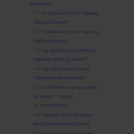
po kunach?
1.1
Co wpływa na koszt naprawy
dachu po kunach?
1.2
Przykładowe koszty naprawy
dachu po kunach
1.3
Czy ubezpieczenie pokrywa
naprawę dachu po kunach?
1.4
Czy warto zainwestować
w profesjonalną naprawę?
1.5
Samodzielna naprawa dachu
po kunach – sposób
na oszczędności?
1.6
Naprawa dachu po kunie –
koszt profesjonalnych usług
1.7
Oszczędzanie na naprawie