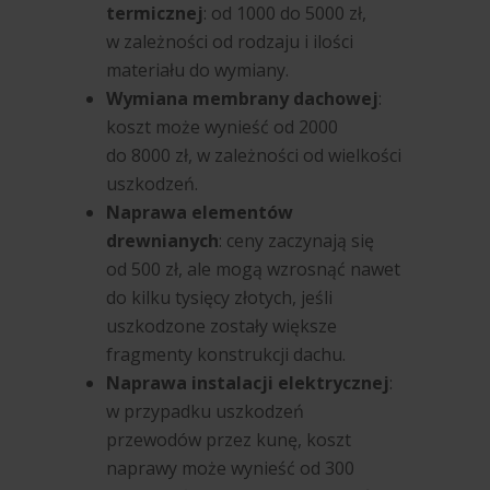
termicznej
: od 1000 do 5000 zł,
w zależności od rodzaju i ilości
materiału do wymiany.
Wymiana membrany dachowej
:
koszt może wynieść od 2000
do 8000 zł, w zależności od wielkości
uszkodzeń.
Naprawa elementów
drewnianych
: ceny zaczynają się
od 500 zł, ale mogą wzrosnąć nawet
do kilku tysięcy złotych, jeśli
uszkodzone zostały większe
fragmenty konstrukcji dachu.
Naprawa instalacji elektrycznej
:
w przypadku uszkodzeń
przewodów przez kunę, koszt
naprawy może wynieść od 300