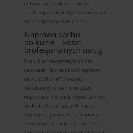
dobiorą materiały naprawcze
i zastosują specjalistyczne narzędzia,
które usprawnią cały proces.
Naprawa dachu
po kunie – koszt
profesjonalnych usług
Wielu klientów przesyła do nas
zapytanie: “jaki jest koszt naprawy
dachu po kunie?”. Niestety
nie jesteśmy w stanie wskazać
odpowiedzi, nie znając typu i zakresu
uszkodzeń oraz specyfiki dachu.
Abyśmy mogli udzielić dokładniejsze
informacje, musimy zapoznać się
z sytuacją i rozmiarami szkód. W celu