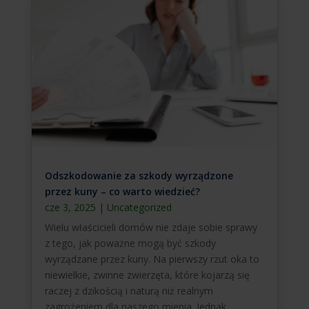
Odszkodowanie za szkody wyrządzone
przez kuny – co warto wiedzieć?
cze 3, 2025
|
Uncategorized
Wielu właścicieli domów nie zdaje sobie sprawy
z tego, jak poważne mogą być szkody
wyrządzane przez kuny. Na pierwszy rzut oka to
niewielkie, zwinne zwierzęta, które kojarzą się
raczej z dzikością i naturą niż realnym
zagrożeniem dla naszego mienia. Jednak...