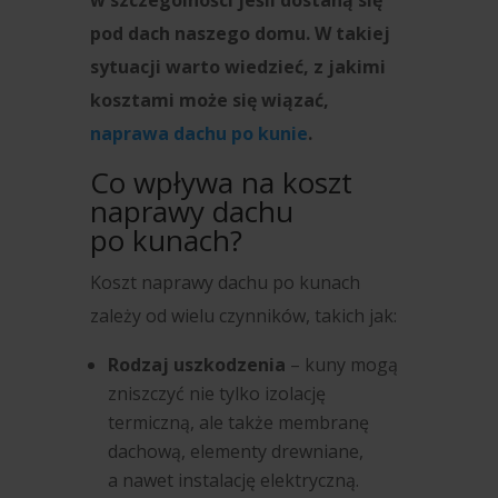
w szczególności jeśli dostaną się
pod dach naszego domu. W takiej
sytuacji warto wiedzieć, z jakimi
kosztami może się wiązać,
naprawa dachu po kunie
.
Co wpływa na koszt
naprawy dachu
po kunach?
Koszt naprawy dachu po kunach
zależy od wielu czynników, takich jak:
Rodzaj uszkodzenia
– kuny mogą
zniszczyć nie tylko izolację
termiczną, ale także membranę
dachową, elementy drewniane,
a nawet instalację elektryczną.