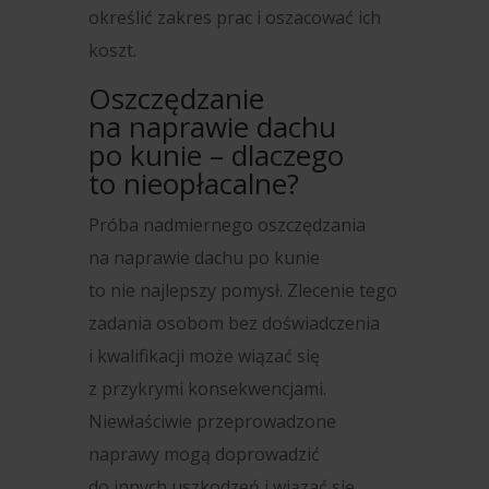
określić zakres prac i oszacować ich
koszt.
Oszczędzanie
na naprawie dachu
po kunie – dlaczego
to nieopłacalne?
Próba nadmiernego oszczędzania
na naprawie dachu po kunie
to nie najlepszy pomysł. Zlecenie tego
zadania osobom bez doświadczenia
i kwalifikacji może wiązać się
z przykrymi konsekwencjami.
Niewłaściwie przeprowadzone
naprawy mogą doprowadzić
do innych uszkodzeń i wiązać się