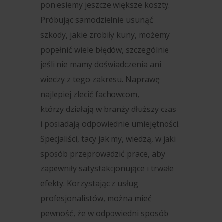
poniesiemy jeszcze większe koszty.
Próbując samodzielnie usunąć
szkody, jakie zrobiły kuny, możemy
popełnić wiele błędów, szczególnie
jeśli nie mamy doświadczenia ani
wiedzy z tego zakresu. Naprawę
najlepiej zlecić fachowcom,
którzy działają w branży dłuższy czas
i posiadają odpowiednie umiejętności.
Specjaliści, tacy jak my, wiedzą, w jaki
sposób przeprowadzić prace, aby
zapewniły satysfakcjonujące i trwałe
efekty. Korzystając z usług
profesjonalistów, można mieć
pewność, że w odpowiedni sposób