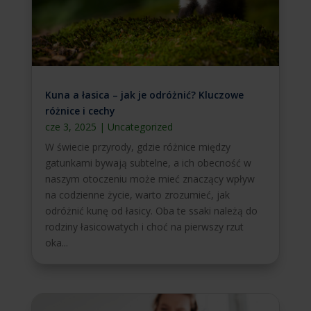
Kuna a łasica – jak je odróżnić? Kluczowe
różnice i cechy
cze 3, 2025
|
Uncategorized
W świecie przyrody, gdzie różnice między
gatunkami bywają subtelne, a ich obecność w
naszym otoczeniu może mieć znaczący wpływ
na codzienne życie, warto zrozumieć, jak
odróżnić kunę od łasicy. Oba te ssaki należą do
rodziny łasicowatych i choć na pierwszy rzut
oka...